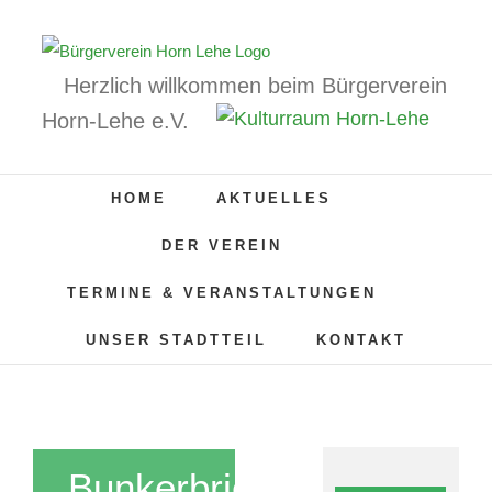
Zum
Inhalt
springen
Herzlich willkommen beim Bürgerverein
Horn-Lehe e.V.
HOME
AKTUELLES
DER VEREIN
TERMINE & VERANSTALTUNGEN
UNSER STADTTEIL
KONTAKT
„Bunkerbriefe“