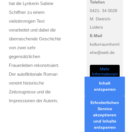
Telefon
hat die Lyrikerin Sabine
0421- 34 0028
Schiffner zu einem
M. Dietrich-
vielstimmigen Text
Lüders
verarbeitet und dabei die
E-Mail
überraschende Geschichte
kulturraumhornl
von zwei sehr
ehe@web.de
gegensätzlichen
Frauenleben rekonstruiert.
Mehr
Informationen
Der autofiktionale Roman
vereint historische
Inhalt
entsperren
Zeitzeugnisse und die
Impressionen der Autorin.
Erforderlichen
Service
akzeptieren
und Inhalte
entsperren