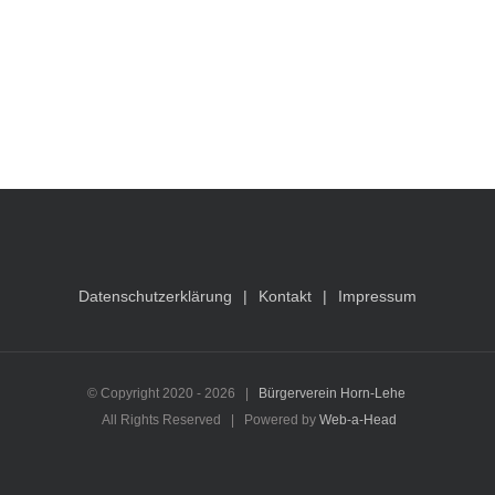
Datenschutzerklärung
Kontakt
Impressum
© Copyright 2020 -
2026 |
Bürgerverein Horn-Lehe
All Rights Reserved | Powered by
Web-a-Head