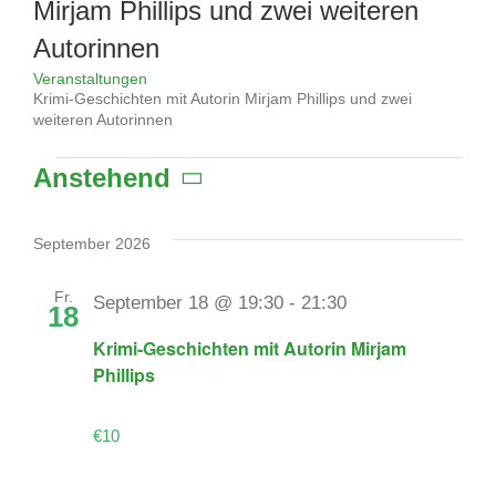
Mirjam Phillips und zwei weiteren
Autorinnen
Veranstaltungen
Krimi-Geschichten mit Autorin Mirjam Phillips und zwei
weiteren Autorinnen
Veranstaltungen
Anstehend
Datum
wählen.
September 2026
Fr.
September 18 @ 19:30
-
21:30
18
Krimi-Geschichten mit Autorin Mirjam
Phillips
€10