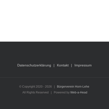
Datenschutzerklärung
Kontakt
Impressum
© Copyright 2020 -
2026 |
Bürgerverein Horn-Lehe
All Rights Reserved | Powered by
Web-a-Head