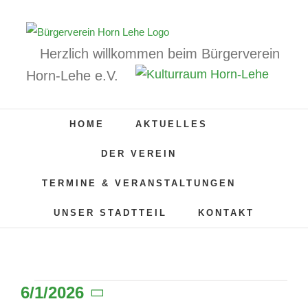
Zum
Inhalt
springen
Herzlich willkommen beim Bürgerverein
Horn-Lehe e.V.
HOME
AKTUELLES
DER VEREIN
TERMINE & VERANSTALTUNGEN
UNSER STADTTEIL
KONTAKT
6/1/2026