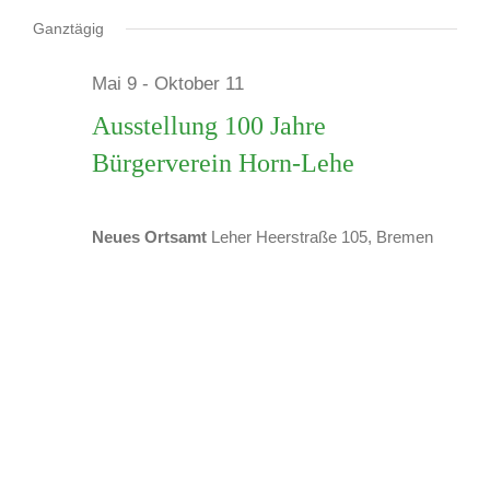
Veranstaltungen
Datum
wählen.
Ganztägig
Mai 9
-
Oktober 11
für
Ausstellung 100 Jahre
Bürgerverein Horn-Lehe
1.
Neues Ortsamt
Leher Heerstraße 105, Bremen
Juni
2026