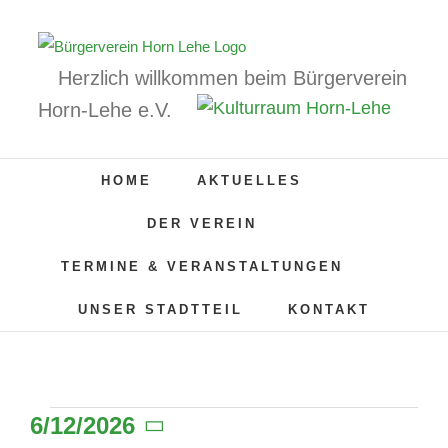
Zum
Inhalt
springen
Herzlich willkommen beim Bürgerverein
Horn-Lehe e.V.
HOME
AKTUELLES
DER VEREIN
TERMINE & VERANSTALTUNGEN
UNSER STADTTEIL
KONTAKT
6/12/2026