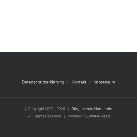
Datenschutzerklärung
Kontakt
Impressum
© Copyright 2020 -
2026 |
Bürgerverein Horn-Lehe
All Rights Reserved | Powered by
Web-a-Head