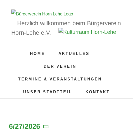
Zum
Inhalt
springen
Herzlich willkommen beim Bürgerverein
Horn-Lehe e.V.
HOME
AKTUELLES
DER VEREIN
TERMINE & VERANSTALTUNGEN
UNSER STADTTEIL
KONTAKT
6/27/2026