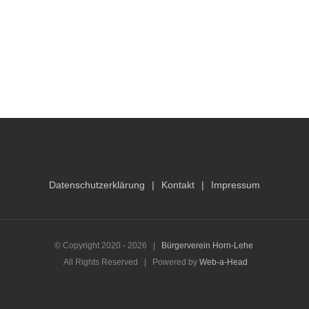
Datenschutzerklärung
Kontakt
Impressum
© Copyright 2020 -
2026 |
Bürgerverein Horn-Lehe
All Rights Reserved | Powered by
Web-a-Head