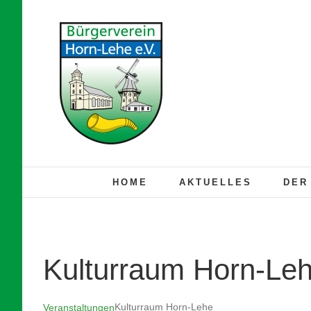
Zum
Inhalt
springen
HOME
AKTUELLES
DER
Kulturraum Horn-Le
Kulturraum Horn-Lehe
Veranstaltungen