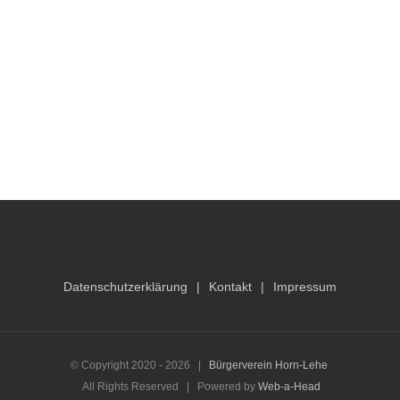
Datenschutzerklärung
Kontakt
Impressum
© Copyright 2020 -
2026 |
Bürgerverein Horn-Lehe
All Rights Reserved | Powered by
Web-a-Head