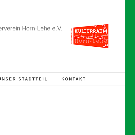
rverein Horn-Lehe e.V.
UNSER STADTTEIL
KONTAKT