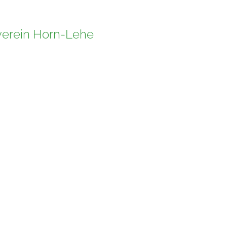
verein Horn-Lehe