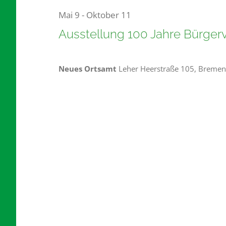
Mai 9
-
Oktober 11
für
Ausstellung 100 Jahre Bürger
Neues Ortsamt
Leher Heerstraße 105, Bremen
16.
Juli
2026