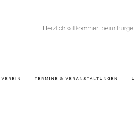
Herzlich willkommen beim Bürger
 VEREIN
TERMINE & VERANSTALTUNGEN
en