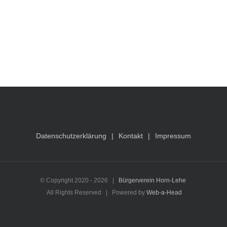
Datenschutzerklärung
Kontakt
Impressum
© Copyright 2020 -
2026 |
Bürgerverein Horn-Lehe
All Rights Reserved | Powered by
Web-a-Head