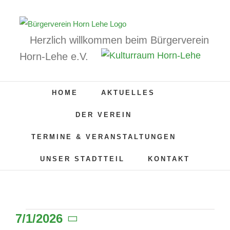
Zum
Inhalt
springen
Herzlich willkommen beim Bürgerverein
Horn-Lehe e.V.
HOME
AKTUELLES
DER VEREIN
TERMINE & VERANSTALTUNGEN
UNSER STADTTEIL
KONTAKT
7/1/2026