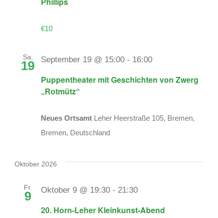
Phillips
€10
Sa.
September 19 @ 15:00
-
16:00
19
Puppentheater mit Geschichten von Zwerg
„Rotmütz“
Neues Ortsamt
Leher Heerstraße 105, Bremen,
Bremen, Deutschland
Oktober 2026
Fr.
Oktober 9 @ 19:30
-
21:30
9
20. Horn-Leher Kleinkunst-Abend