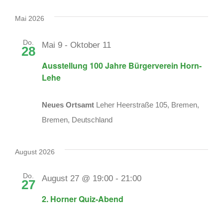
Veranstaltungen
Datum
wählen.
Mai 2026
Do.
Mai 9
-
Oktober 11
28
Ausstellung 100 Jahre Bürgerverein Horn-
Lehe
Neues Ortsamt
Leher Heerstraße 105, Bremen,
Bremen, Deutschland
August 2026
Do.
August 27 @ 19:00
-
21:00
27
2. Horner Quiz-Abend