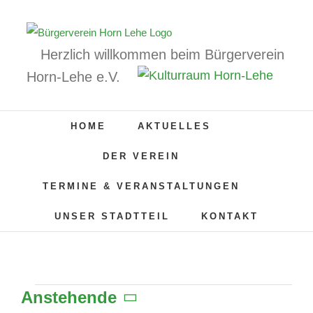
Zum
Inhalt
springen
Herzlich willkommen beim Bürgerverein
Horn-Lehe e.V.
HOME
AKTUELLES
DER VEREIN
TERMINE & VERANSTALTUNGEN
UNSER STADTTEIL
KONTAKT
Anstehende